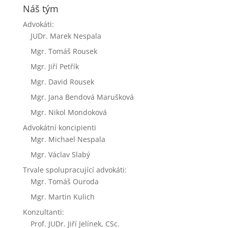
Náš tým
Advokáti:
JUDr. Marek Nespala
Mgr. Tomáš Rousek
Mgr. Jiří Petřík
Mgr. David Rousek
Mgr. Jana Bendová Marušková
Mgr. Nikol Mondoková
Advokátní koncipienti
Mgr. Michael Nespala
Mgr. Václav Slabý
Trvale spolupracující advokáti:
Mgr. Tomáš Ouroda
Mgr. Martin Kulich
Konzultanti:
Prof. JUDr. Jiří Jelínek, CSc.