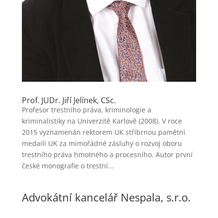
Prof. JUDr. Jiří Jelínek, CSc.
Profesor trestního práva, kriminologie a
kriminalistiky na Univerzitě Karlově (2008). V roce
2015 vyznamenán rektorem UK stříbrnou pamětní
medailí UK za mimořádné zásluhy o rozvoj oboru
trestního práva hmotného a procesního. Autor první
české monografie o trestní...
Advokátní kancelář Nespala, s.r.o.