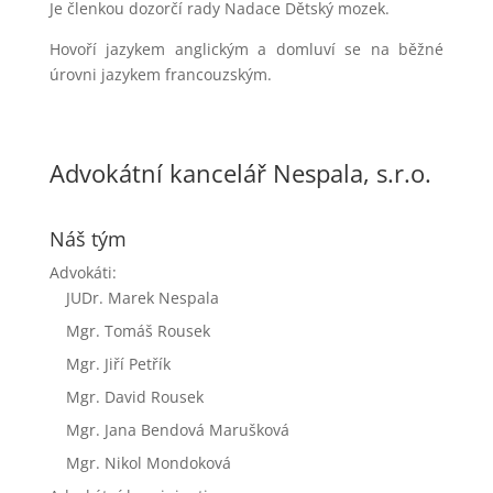
Je členkou dozorčí rady Nadace Dětský mozek.
Hovoří jazykem anglickým a domluví se na běžné
úrovni jazykem francouzským.
Advokátní kancelář Nespala, s.r.o.
Náš tým
Advokáti:
JUDr. Marek Nespala
Mgr. Tomáš Rousek
Mgr. Jiří Petřík
Mgr. David Rousek
Mgr. Jana Bendová Marušková
Mgr. Nikol Mondoková