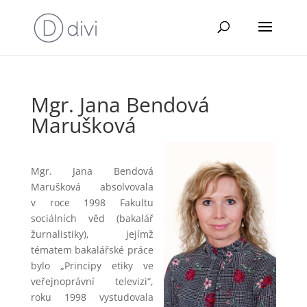
Mgr. Jana Bendová
Marušková
Mgr. Jana Bendová
Marušková absolvovala
v roce 1998 Fakultu
sociálních věd (bakalář
žurnalistiky), jejímž
tématem bakalářské práce
bylo „Principy etiky ve
veřejnoprávní televizi“,
roku 1998 vystudovala