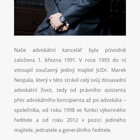
Naše advokátní kancelář byla původně
založena 1. března 1991. V roce 1993 do ní
vstoupil současný jediný majitel JUDr. Marek
Nespala, který v této strávil celý svůj dosavadní
advokátní život, tedy od právního asistenta
přes advokátního koncipienta až po advokáta –
společníka, od roku 1998 ve funkci výkonného
ředitele a od roku 2012 v pozici jediného
majitele, jednatele a generálního ředitele.