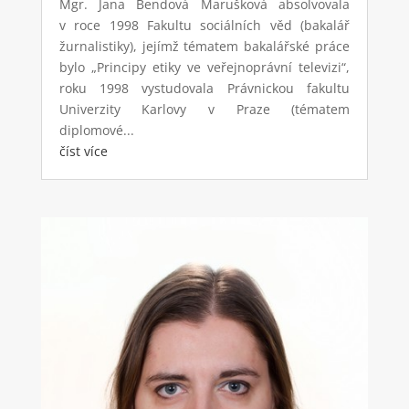
Mgr. Jana Bendová Marušková absolvovala
v roce 1998 Fakultu sociálních věd (bakalář
žurnalistiky), jejímž tématem bakalářské práce
bylo „Principy etiky ve veřejnoprávní televizi“,
roku 1998 vystudovala Právnickou fakultu
Univerzity Karlovy v Praze (tématem
diplomové...
číst více