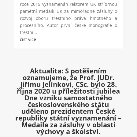
roce 2015 vyznamenán rektorem UK stříbrnou
pamětní medailí UK za mimořádné zásluhy o
rozvoj oboru trestního práva hmotného a
procesního. Autor první české monografie o
trestní...
číst více
Aktualita: S potěšením
oznamujeme, že Prof. JUDr.
Jiřímu Jelínkovi, CSc. bylo 28.
října 2020 u příležitosti jubilea
Dne vzniku samostatného
československého státu
uděleno prezidentem České
republiky státní vyznamenání –
Medaile za zásluhy v oblasti
výchovy a školství.