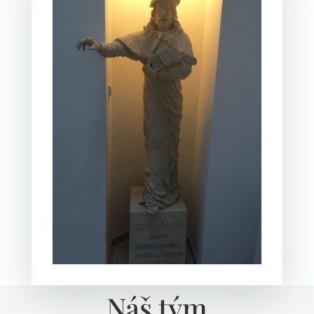
Náš tým