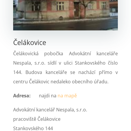
Čelákovice
Čelákovická pobočka Advokátní kanceláře
Nespala, s.r.o. sídlí v ulici Stankovského číslo
144. Budova kanceláře se nachází přímo v
centru Čelákovic nedaleko obecního úřadu.
Adresa:
najdi na
na mapě
Advokátní kancelář Nespala, s.r.o.
pracoviště Čelákovice
Stankovského 144