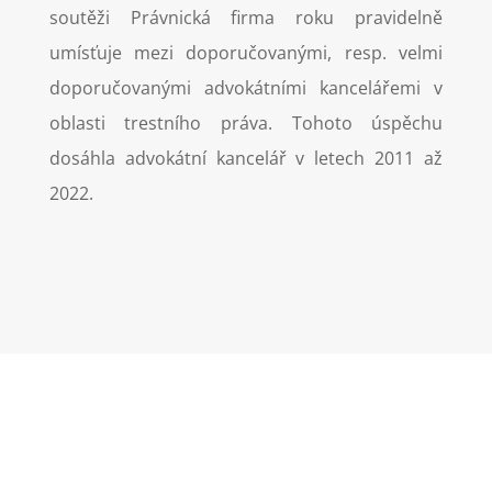
soutěži Právnická firma roku pravidelně
umísťuje mezi doporučovanými, resp. velmi
doporučovanými advokátními kancelářemi v
oblasti trestního práva. Tohoto úspěchu
dosáhla advokátní kancelář v letech 2011 až
2022.