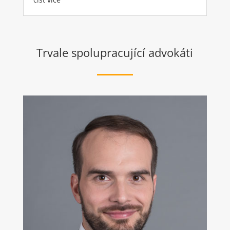
Trvale spolupracující advokáti