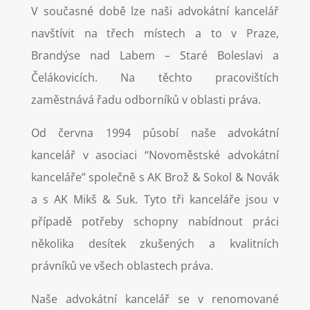
V současné době lze naši advokátní kancelář
navštívit na třech místech a to v Praze,
Brandýse nad Labem – Staré Boleslavi a
Čelákovicích. Na těchto pracovištích
zaměstnává řadu odborníků v oblasti práva.
Od června 1994 působí naše advokátní
kancelář v asociaci “Novoměstské advokátní
kanceláře” společně s AK Brož & Sokol & Novák
a s AK Mikš & Suk. Tyto tři kanceláře jsou v
případě potřeby schopny nabídnout práci
několika desítek zkušených a kvalitních
právníků ve všech oblastech práva.
Naše advokátní kancelář se v renomované