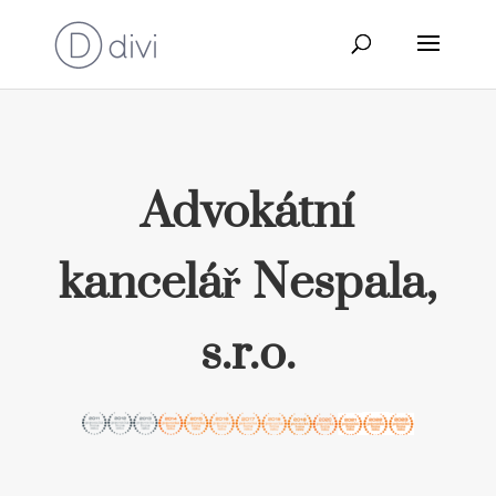
Advokátní
kancelář Nespala,
s.r.o.