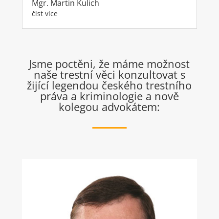
Mgr. Martin Kulich
číst více
Jsme poctěni, že máme možnost
naše trestní věci konzultovat s
žijící legendou českého trestního
práva a kriminologie a nově
kolegou advokátem: