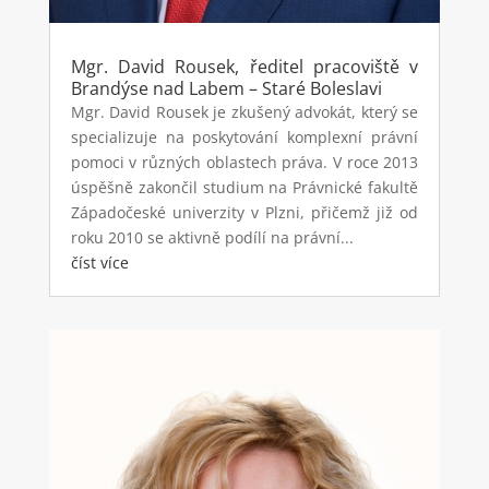
Mgr. David Rousek, ředitel pracoviště v
Brandýse nad Labem – Staré Boleslavi
Mgr. David Rousek je zkušený advokát, který se
specializuje na poskytování komplexní právní
pomoci v různých oblastech práva. V roce 2013
úspěšně zakončil studium na Právnické fakultě
Západočeské univerzity v Plzni, přičemž již od
roku 2010 se aktivně podílí na právní...
číst více